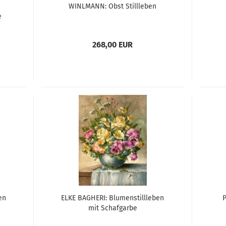
WINLMANN: Obst Stillleben
e
268,00 EUR
en
ELKE BAGHERI: Blumenstillleben
mit Schafgarbe