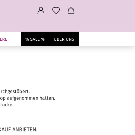
ERE
% SALE %
ÜBER UNS
rchgestöbert.
 Shop aufgenommen hatten.
stücke!
AUF ANBIETEN.