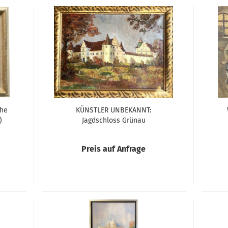
he
KÜNSTLER UNBEKANNT:
)
Jagdschloss Grünau
(Kundenauftrag)
Preis auf Anfrage