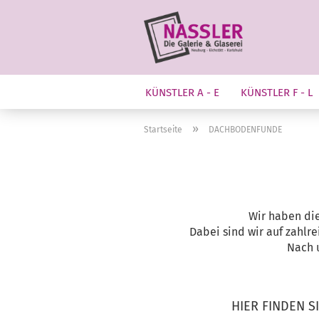
KÜNSTLER A - E
KÜNSTLER F - L
»
Startseite
DACHBODENFUNDE
Wir haben di
Dabei sind wir auf zahlr
Nach u
HIER FINDEN S