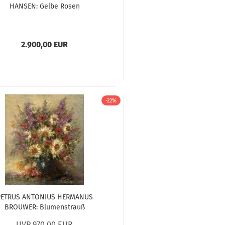
HANSEN: Gelbe Rosen
2.900,00 EUR
-22%
PETRUS ANTONIUS HERMANUS
BROUWER: Blumenstrauß
UVP 970,00 EUR