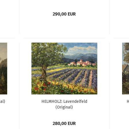
290,00 EUR
al)
HELMHOLZ: Lavendelfeld
H
(Original)
280,00 EUR