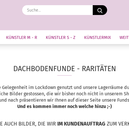
Suche...
KÜNSTLER M - R
KÜNSTLER S - Z
KÜNSTLERMIX
WEIT
DACHBODENFUNDE - RARITÄTEN
e Gelegenheit im Lockdown genutzt und unsere Lagerräume du
eiche Bilder gestossen, die wir bisher noch nicht in unserem
nd nach präsentieren wir Ihnen auf dieser Seite unsere Fund
Und es kommen immer noch welche hinzu ;-)
IE AUCH BILDER, DIE WIR
IM KUNDENAUFTRAG
ZUM VERK