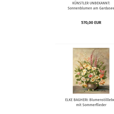
KÜNSTLER UNBEKANNT:
Sonnenblumen am Gardase
(Original)
570,00 EUR
ELKE BAGHERI: Blumenstillleb
mit Sommerflieder