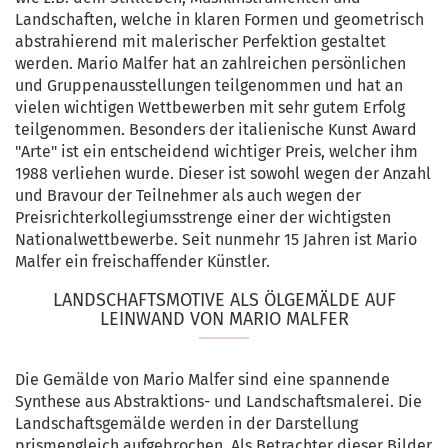
Landschaften, welche in klaren Formen und geometrisch
abstrahierend mit malerischer Perfektion gestaltet
werden. Mario Malfer hat an zahlreichen persönlichen
und Gruppenausstellungen teilgenommen und hat an
vielen wichtigen Wettbewerben mit sehr gutem Erfolg
teilgenommen. Besonders der italienische Kunst Award
"Arte" ist ein entscheidend wichtiger Preis, welcher ihm
1988 verliehen wurde. Dieser ist sowohl wegen der Anzahl
und Bravour der Teilnehmer als auch wegen der
Preisrichterkollegiumsstrenge einer der wichtigsten
Nationalwettbewerbe. Seit nunmehr 15 Jahren ist Mario
Malfer ein freischaffender Künstler.
LANDSCHAFTSMOTIVE ALS ÖLGEMÄLDE AUF
LEINWAND VON MARIO MALFER
Die Gemälde von Mario Malfer sind eine spannende
Synthese aus Abstraktions- und Landschaftsmalerei. Die
Landschaftsgemälde werden in der Darstellung
prismengleich aufgebrochen. Als Betrachter dieser Bilder