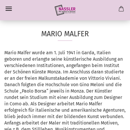
MARIO MALFER
Mario Malfer wurde am 1. Juli 1941 in Garda, Italien
geboren und erlangte seine künstlerische Ausbildung an
verschiedenen Institutionen, angefangen beim Institut
der Schönen Künste Monza. Im Anschluss daran studierte
er an der freien Malkunstakademie von Vittorio Viviani.
Danach folgten die Hochschule von Gino Meloni und die
Schule „Paolo Borsa“ jeweils in Monza. Der Künstler
rundet sein Studium mit einer Ausbildung zum Designer
in Como ab. Als Designer arbeitet Mario Malfer
erfolgreich für italienische und amerikanische Agenturen,
blieb jedoch immer mit der bildenden Kunst verbunden.
Anfangs arbeitet der Maler mit traditionellen Motiven,
wie z.B. dem Stillleben, Musikinstrumenten und