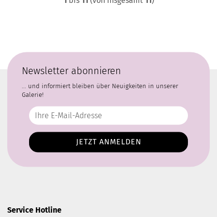
1
bis
11
(von insgesamt
11
)
Newsletter abonnieren
... und informiert bleiben über Neuigkeiten in unserer
Galerie!
Service Hotline