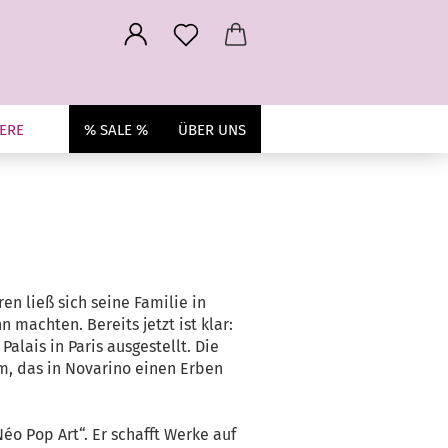
ERE
% SALE %
ÜBER UNS
n ließ sich seine Familie in
 machten. Bereits jetzt ist klar:
lais in Paris ausgestellt. Die
um, das in Novarino einen Erben
éo Pop Art“. Er schafft Werke auf