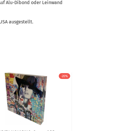
 Auf Alu-Dibond oder Leinwand
USA ausgestellt.
-20%