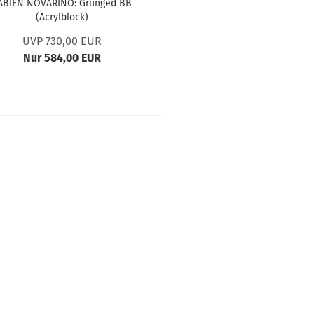
ABIEN NOVARINO: Grunged BB
(Acrylblock)
UVP 730,00 EUR
Nur 584,00 EUR