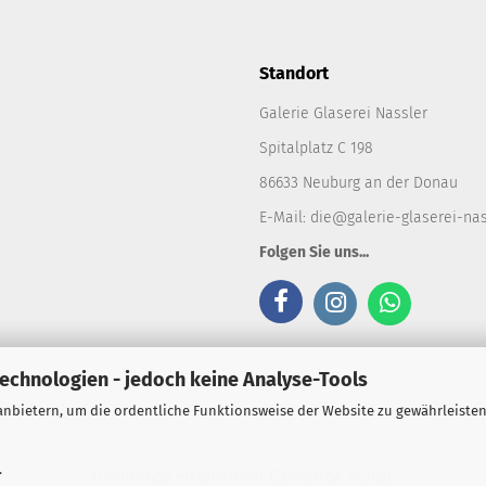
Standort
Galerie Glaserei Nassler
Spitalplatz C 198
86633 Neuburg an der Donau
E-Mail:
die@galerie-glaserei-nas
Folgen Sie uns...
echnologien - jedoch keine Analyse-Tools
anbietern, um die ordentliche Funktionsweise der Website zu gewährleiste
.
Onlineshop erstellen
mit Gambio.de © 2026