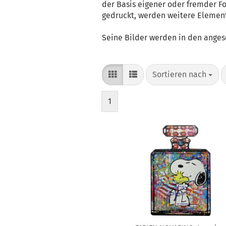
der Basis eigener oder fremder F
gedruckt, werden weitere Elemente
Seine Bilder werden in den anges
Sortieren nach
Sortieren nach
1