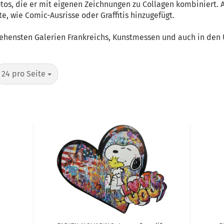
otos, die er mit eigenen Zeichnungen zu Collagen kombiniert.
, wie Comic-Ausrisse oder Graffitis hinzugefügt.
ehensten Galerien Frankreichs, Kunstmessen und auch in den 
pro Seite
24 pro Seite