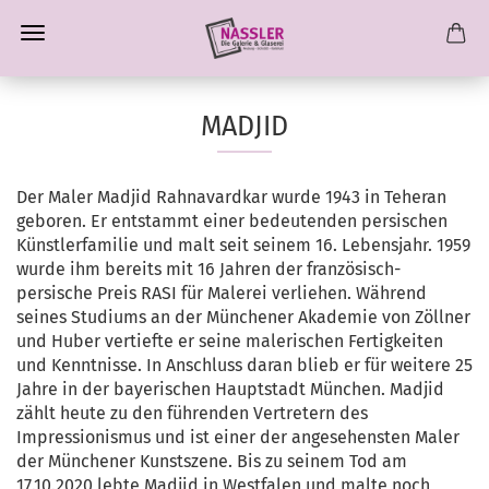
MADJID
Der Maler Madjid Rahnavardkar wurde 1943 in Teheran
geboren. Er entstammt einer bedeutenden persischen
Künstlerfamilie und malt seit seinem 16. Lebensjahr. 1959
wurde ihm bereits mit 16 Jahren der französisch-
persische Preis RASI für Malerei verliehen. Während
seines Studiums an der Münchener Akademie von Zöllner
und Huber vertiefte er seine malerischen Fertigkeiten
und Kenntnisse. In Anschluss daran blieb er für weitere 25
Jahre in der bayerischen Hauptstadt München. Madjid
zählt heute zu den führenden Vertretern des
Impressionismus und ist einer der angesehensten Maler
der Münchener Kunstszene. Bis zu seinem Tod am
17.10.2020 lebte Madjid in Westfalen und malte noch