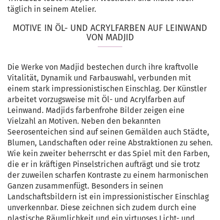
täglich in seinem Atelier.
MOTIVE IN ÖL- UND ACRYLFARBEN AUF LEINWAND
VON MADJID
Die Werke von Madjid bestechen durch ihre kraftvolle
Vitalität, Dynamik und Farbauswahl, verbunden mit
einem stark impressionistischen Einschlag. Der Künstler
arbeitet vorzugsweise mit Öl- und Acrylfarben auf
Leinwand. Madjids farbenfrohe Bilder zeigen eine
Vielzahl an Motiven. Neben den bekannten
Seerosenteichen sind auf seinen Gemälden auch Städte,
Blumen, Landschaften oder reine Abstraktionen zu sehen.
Wie kein zweiter beherrscht er das Spiel mit den Farben,
die er in kräftigen Pinselstrichen aufträgt und sie trotz
der zuweilen scharfen Kontraste zu einem harmonischen
Ganzen zusammenfügt. Besonders in seinen
Landschaftsbildern ist ein impressionistischer Einschlag
unverkennbar. Diese zeichnen sich zudem durch eine
plastische Räumlichkeit und ein virtuoses Licht- und