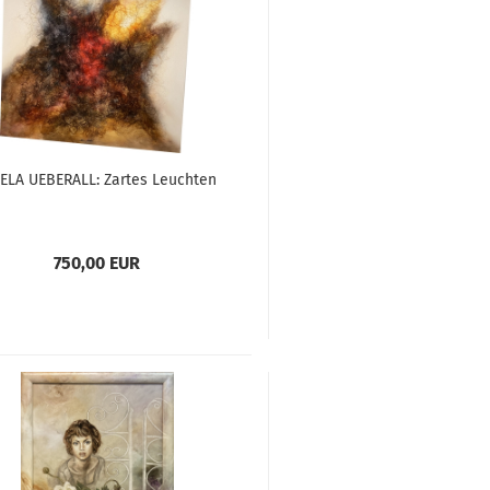
ELA UEBERALL: Zartes Leuchten
750,00 EUR