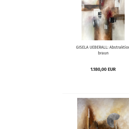
GISELA UEBERALL: Abstraktio
braun
1.180,00 EUR