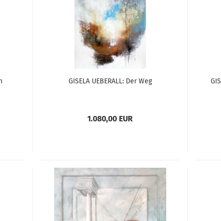
n
GISELA UEBERALL: Der Weg
GIS
1.080,00 EUR