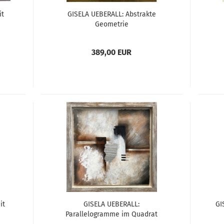
it
GISELA UEBERALL: Abstrakte
Geometrie
389,00 EUR
it
GISELA UEBERALL:
GI
Parallelogramme im Quadrat