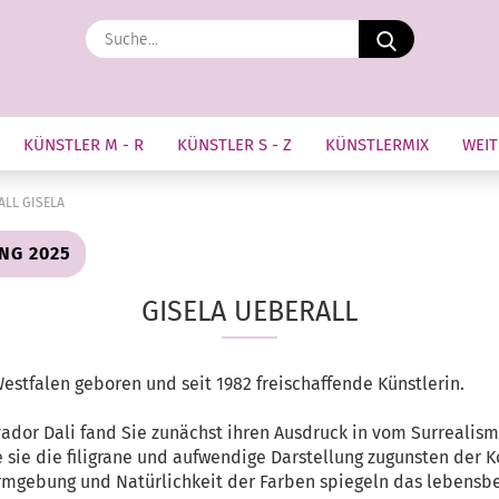
Suche...
KÜNSTLER M - R
KÜNSTLER S - Z
KÜNSTLERMIX
WEIT
ALL GISELA
NG 2025
GISELA UEBERALL
Westfalen geboren und seit 1982 freischaffende Künstlerin.
ador Dali fand Sie zunächst ihren Ausdruck in vom Surrealism
sie die filigrane und
aufwendige Darstellung zugunsten der K
Formgebung und Natürlichkeit der Farben spiegeln das leben