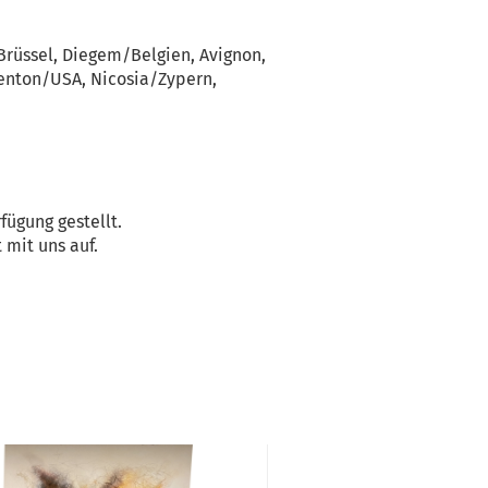
Brüssel, Diegem/Belgien, Avignon,
renton/USA, Nicosia/Zypern,
ügung gestellt.
 mit uns auf.