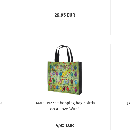
29,95 EUR
he
JAMES RIZZI: Shopping bag "Birds
J
on a Love Wire"
4,95 EUR