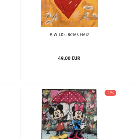
z
P. WILKE: Rotes Herz
49,00 EUR
-12%