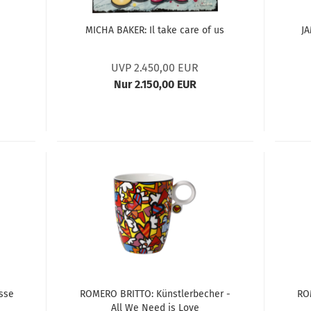
MICHA BAKER: Il take care of us
JA
UVP 2.450,00 EUR
Nur 2.150,00 EUR
sse
ROMERO BRITTO: Künstlerbecher -
RO
All We Need is Love