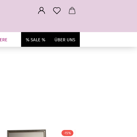
ERE
% SALE %
ÜBER UNS
-15%