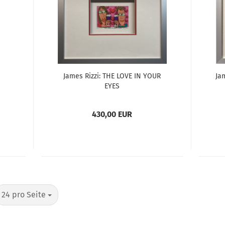
James Rizzi: THE LOVE IN YOUR
Ja
EYES
430,00 EUR
pro Seite
24 pro Seite