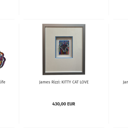
ife
James Rizzi: KITTY CAT LOVE
Ja
430,00 EUR