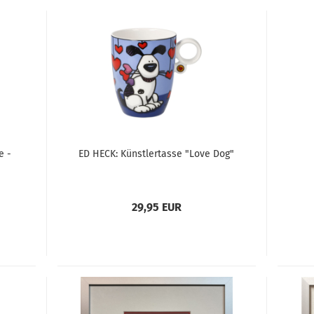
e -
ED HECK: Künstlertasse "Love Dog"
29,95 EUR