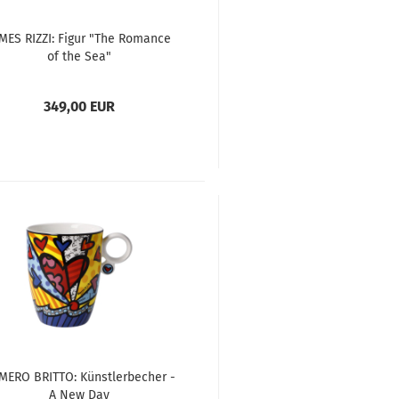
MES RIZZI: Figur "The Romance
of the Sea"
349,00 EUR
MERO BRITTO: Künstlerbecher -
A New Day