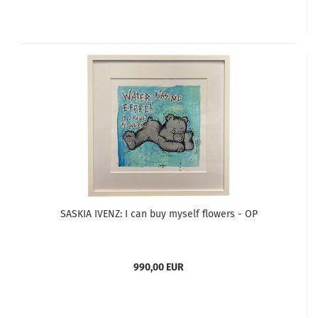
SASKIA IVENZ: I can buy myself flowers - OP
990,00 EUR