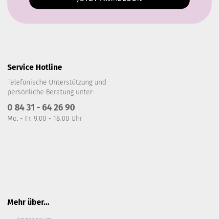
Service Hotline
Telefonische Unterstützung und
persönliche Beratung unter:
0 84 31 - 64 26 90
Mo. - Fr. 9.00 - 18.00 Uhr
Mehr über...