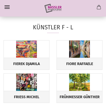
KÜNSTLER F - L
FIEREK DJAMILA
FIORE RAFFAELE
FRIESS MICHEL
FRÜHMESSER GÜNTHER