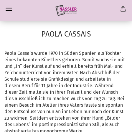
PAOLA CASSAIS
Paola Cassais wurde 1970 in Süden Spanien als Tochter
eines bekannten Künstlers geboren. Somit wuchs sie mit
und „in“ der Kunst auf und erhielt bereits früh Mal- und
Zeichenunterricht von ihrem Vater. Nach Abschluß der
Schule studierte sie Grafikdesign und arbeitete in
diesem Beruf für 11 Jahre in der Industrie. Während
dieser Zeit malte sie in ihrer Freizeit und der Wunsch
dies ausschließlich zu machen wuchs von Tag zu Tag. Bei
einem Besuch im Atelier ihres Vaters fasste sie spontan
den Entschluss von nun an ihr Leben nur noch der Kunst
zu widmen. Seitdem entstehen von ihrer Hand „Bilder
des Lebens“ im postimpressionistischen Stil, als auch
abstrahierte bis monochrome Werke.