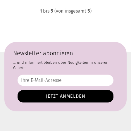
1
bis
5
(von insgesamt
5
)
Newsletter abonnieren
... und informiert bleiben über Neuigkeiten in unserer
Galerie!