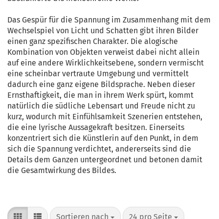
Das Gespür für die Spannung im Zusammenhang mit dem
Wechselspiel von Licht und Schatten gibt ihren Bilder
einen ganz spezifischen Charakter. Die alogische
Kombination von Objekten verweist dabei nicht allein
auf eine andere Wirklichkeitsebene, sondern vermischt
eine scheinbar vertraute Umgebung und vermittelt
dadurch eine ganz eigene Bildsprache. Neben dieser
Ernsthaftigkeit, die man in ihrem Werk spürt, kommt
natürlich die südliche Lebensart und Freude nicht zu
kurz, wodurch mit Einfühlsamkeit Szenerien entstehen,
die eine lyrische Aussagekraft besitzen. Einerseits
konzentriert sich die Künstlerin auf den Punkt, in dem
sich die Spannung verdichtet, andererseits sind die
Details dem Ganzen untergeordnet und betonen damit
die Gesamtwirkung des Bildes.
Sortieren nach
pro Seite
Sortieren nach
24 pro Seite