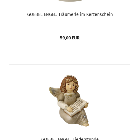
GOEBEL ENGEL: Träumerle im Kerzenschein
59,00 EUR
GOEBEL ENGEL: Liederstunde