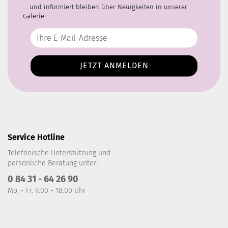
... und informiert bleiben über Neuigkeiten in unserer
Galerie!
Service Hotline
Telefonische Unterstützung und
persönliche Beratung unter:
0 84 31 - 64 26 90
Mo. - Fr. 9.00 - 18.00 Uhr