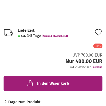
Lieferzeit:
A
ca. 3-5 Tage
(Ausland abweichend)
d
-36%
M
UVP 760,00 EUR
Nur 480,00 EUR
inkl. 7% MwSt. zzgl.
Versand
In den Warenkorb
Frage zum Produkt