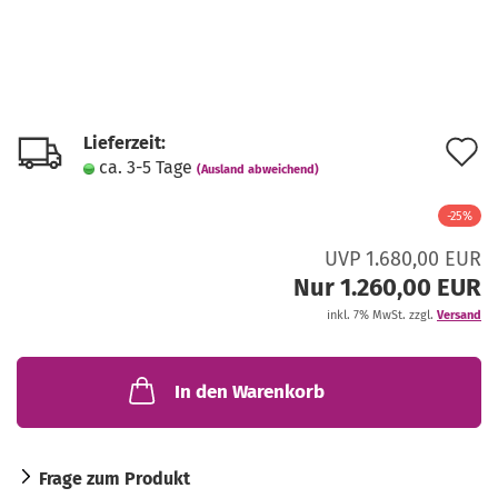
Lieferzeit:
A
ca. 3-5 Tage
(Ausland abweichend)
d
-25%
M
UVP 1.680,00 EUR
Nur 1.260,00 EUR
inkl. 7% MwSt. zzgl.
Versand
In den Warenkorb
Frage zum Produkt