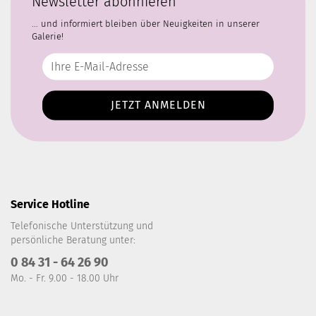
Newsletter abonnieren
... und informiert bleiben über Neuigkeiten in unserer
Galerie!
Service Hotline
Telefonische Unterstützung und
persönliche Beratung unter:
0 84 31 - 64 26 90
Mo. - Fr. 9.00 - 18.00 Uhr