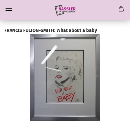
FRANCIS FULTON-SMITH: What about a baby